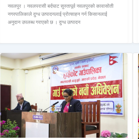
नवलपुर । नवलपरासी बर्दघाट सुस्तापूर्व नवलपुरको कावासोती
नगरपालिकाले दुग्ध उत्पादनलाई प्रोत्साहन गर्न किसानलाई
अनुदान उपलब्ध गराएको छ । दुग्ध उत्पादन