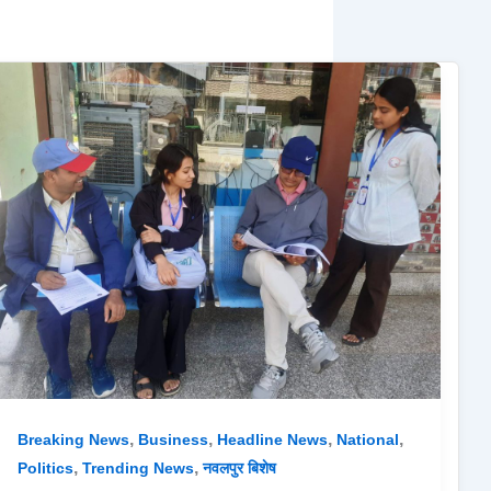
,
,
,
,
Breaking News
Business
Headline News
National
,
,
Politics
Trending News
नवलपुर बिशेष