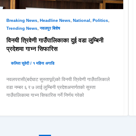
,
,
,
,
Breaking News
Headline News
National
Politics
,
Trending News
नवलपुर बिशेष
विनयी त्रिवेणी गाउँपालिकाका दुई वडा लुम्बिनी
प्रदेशमा गाभ्न सिफारिस
कल्पित सुवेदी
/
१ महिना अगाडि
नवलपरासी(बर्दघाट सुस्तापूर्व)को विनयी त्रिवेणी गाउँपालिकाले
वडा नम्बर ६ र ७ लाई लुम्बिनी प्रदेशअन्तर्गतको सुस्ता
गाउँपालिकामा गाभ्न सिफारिस गर्ने निर्णय गरेको