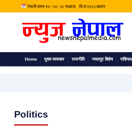
Home
मुख्य समाचार
राजनीति
नवलपुर बिशेष
राशिफ
Politics