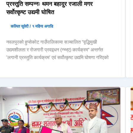
प्रस्तुति सम्पन्नः थमन बहादुर रजाली मगर
सर्वोत्कृष्ट उद्यमी घोषित
कल्पित सुवेदी
/
१ महिना अगाडि
नवलपुरको हुप्सेकोट गाउँपालिकामा सञ्चालित “वृद्धिमुखी
उद्यमशीलता र रोजगारी प्रवद्र्धन (न्भ्भ्ए) कार्यक्रम“ अन्तर्गत
’लगानी प्रस्तुति कार्यक्रम’ एवं सर्वोत्कृष्ट उद्यमि घोषणा गरिएको