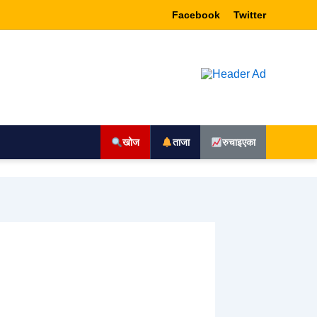
Facebook
Twitter
खोज
ताजा
रुचाइएका