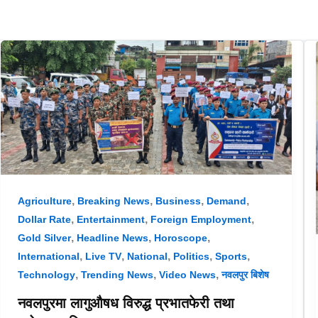
,
,
,
,
Agriculture
Breaking News
Business
Demand
,
,
,
Dollar Rate
Entertainment
Foreign Employment
,
,
,
Gold Silver
Headline News
Horoscope
,
,
,
,
,
International
Live TV
National
Politics
Sports
,
,
,
Technology
Trending News
Video News
नवलपुर बिशेष
नवलपुरमा लागुऔषध विरुद्ध प्रभातफेरी तथा