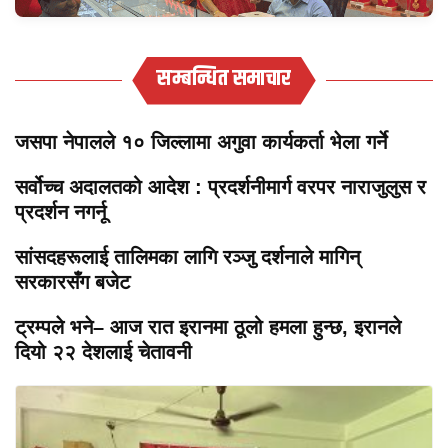
सम्बन्धित समाचार
जसपा नेपालले १० जिल्लामा अगुवा कार्यकर्ता भेला गर्ने
सर्वोच्च अदालतको आदेश : प्रदर्शनीमार्ग वरपर नाराजुलुस र
प्रदर्शन नगर्नू
सांसदहरूलाई तालिमका लागि रञ्जु दर्शनाले मागिन्
सरकारसँग बजेट
ट्रम्पले भने– आज रात इरानमा ठूलो हमला हुन्छ, इरानले
दियो २२ देशलाई चेतावनी