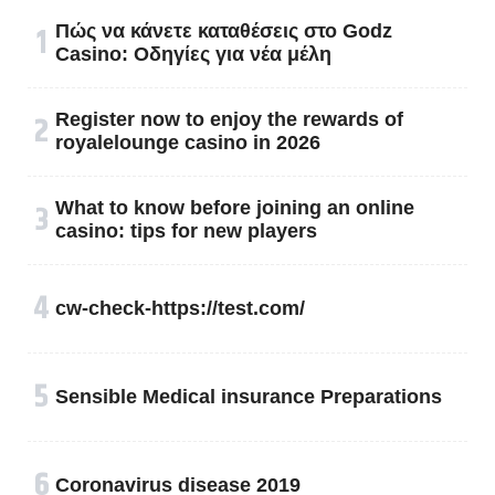
१
Πώς να κάνετε καταθέσεις στο Godz
Casino: Οδηγίες για νέα μέλη
२
Register now to enjoy the rewards of
royalelounge casino in 2026
३
What to know before joining an online
casino: tips for new players
४
cw-check-https://test.com/
५
Sensible Medical insurance Preparations
६
Coronavirus disease 2019