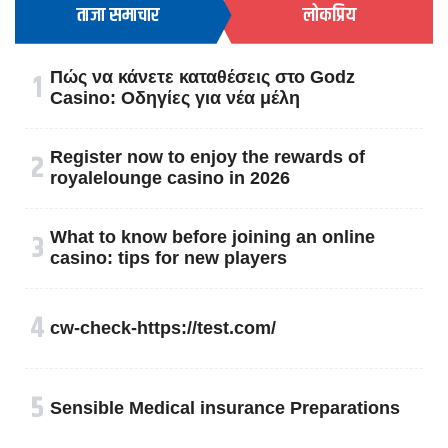
ताजा समाचार
लोकप्रिय
१
Πώς να κάνετε καταθέσεις στο Godz
Casino: Οδηγίες για νέα μέλη
२
Register now to enjoy the rewards of
royalelounge casino in 2026
३
What to know before joining an online
casino: tips for new players
४
cw-check-https://test.com/
५
Sensible Medical insurance Preparations