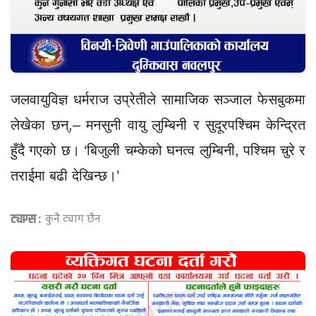
जलवायुविज्ञ धर्मराज उप्रेतीले सामाजिक सञ्जाल फेसबुकमा
लेखेका छन्,– मनसुनी वायु लुम्बिनी र सुदूरपश्चिम केन्द्रित
हुँदै गएको छ। ‘बिजुली चम्केको घनत्व लुम्बिनी, पश्चिम चुरे र
तराईमा बढी देखिन्छ।’
ट्याग्स :
कुनै ट्याग छैन