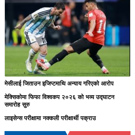
मेसीलाई जिताउन इजिप्टमाथि अन्याय गरिएको आरोप
मेक्सिकोमा फिफा विश्वकप २०२६ को भव्य उद्घाटन
समारोह सुरु
लाइसेन्स परीक्षामा नक्कली परीक्षार्थी पक्राउ