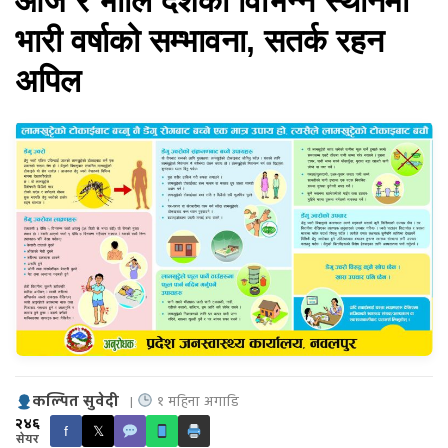
आज र भोलि देशका विभिन्न स्थानमा
भारी वर्षाको सम्भावना, सतर्क रहन
अपिल
कल्पित सुवेदी
|
१ महिना अगाडि
२४६
f
𝕏
सेयर