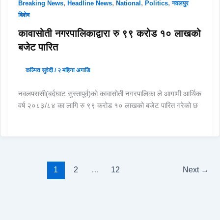
,
,
,
,
Breaking News
Headline News
National
Politics
नवलपुर
बिशेष
कावासोती नगरपालिकाद्वारा रु ९९ करोड १० लाखको
बजेट पारित
कल्पित सुवेदी
/
२ महिना अगाडि
नवलपरासी(बर्दघाट सुस्तापूर्व)को कावासोती नगरपालिका ले आगामी आर्थिक
वर्ष २०८३/८४ का लागि रु ९९ करोड १० लाखको बजेट पारित गरेको छ
1
2
…
12
Next
→