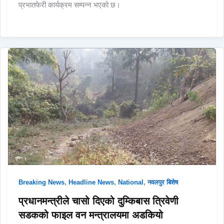
प्रभातफेरी कार्यक्रम सम्पन्न भएको छ।
,
,
,
Breaking News
Headline News
National
नवलपुर बिशेष
प्रधानमन्त्रीले चासो दिएको दुम्किबास त्रिवेणी
सडकको फाइल वन मन्त्रालयमा अडकियो