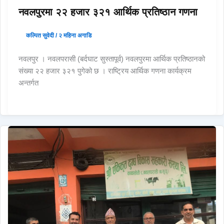
नवलपुरमा २२ हजार ३२१ आर्थिक प्रतिष्ठान गणना
कल्पित सुवेदी
/
२ महिना अगाडि
नवलपुर । नवलपरासी (बर्दघाट सुस्तापूर्व) नवलपुरमा आर्थिक प्रतिष्ठानको
संख्या २२ हजार ३२१ पुगेको छ । राष्ट्रिय आर्थिक गणना कार्यक्रम
अन्तर्गत