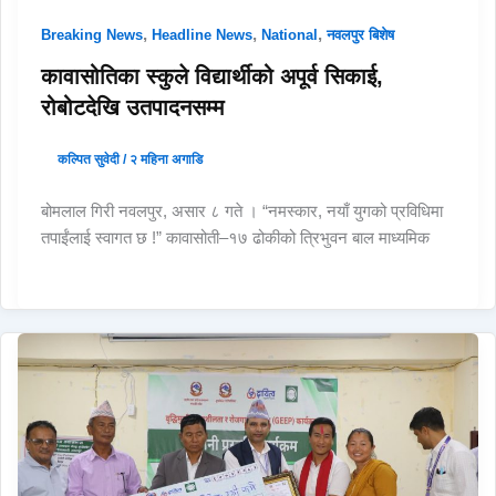
,
,
,
Breaking News
Headline News
National
नवलपुर बिशेष
कावासोतिका स्कुले विद्यार्थीको अपूर्व सिकाई,
रोबोटदेखि उतपादनसम्म
कल्पित सुवेदी
/
२ महिना अगाडि
बोमलाल गिरी नवलपुर, असार ८ गते । “नमस्कार, नयाँ युगको प्रविधिमा
तपाईंलाई स्वागत छ !” कावासोती–१७ ढोकीको त्रिभुवन बाल माध्यमिक