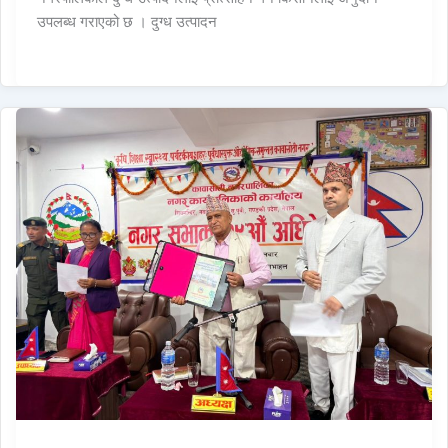
उपलब्ध गराएको छ । दुग्ध उत्पादन