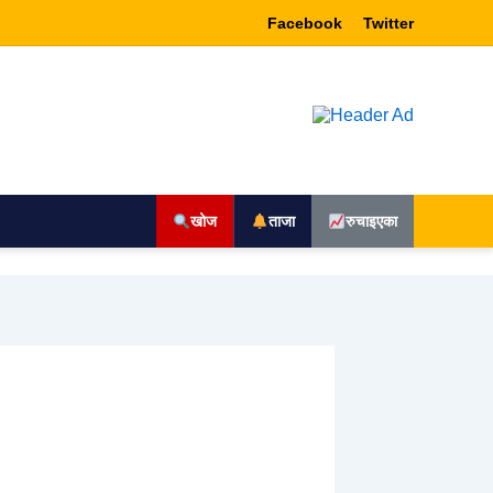
Facebook
Twitter
खोज
ताजा
रुचाइएका