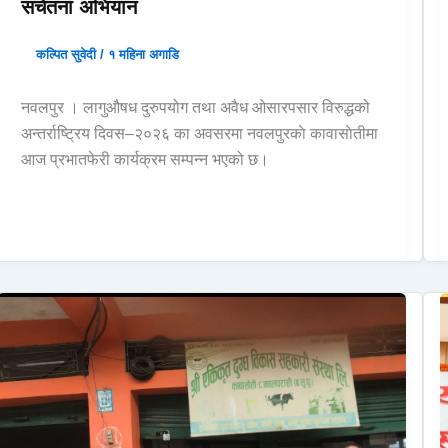
सचेतना अभियान
कल्पित सुवेदी
/
१ महिना अगाडि
नवलपुर । लागुऔषध दुरुपयोग तथा अवैध ओसारपसार विरुद्धको
अन्तर्राष्ट्रिय दिवस–२०२६ का अवसरमा नवलपुरकाे कावासाेतीमा
आज प्रभातफेरी कार्यक्रम सम्पन्न भएको छ।