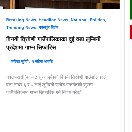
,
,
,
,
Breaking News
Headline News
National
Politics
,
Trending News
नवलपुर बिशेष
विनयी त्रिवेणी गाउँपालिकाका दुई वडा लुम्बिनी
प्रदेशमा गाभ्न सिफारिस
कल्पित सुवेदी
/
१ महिना अगाडि
नवलपरासी(बर्दघाट सुस्तापूर्व)को विनयी त्रिवेणी गाउँपालिकाले
वडा नम्बर ६ र ७ लाई लुम्बिनी प्रदेशअन्तर्गतको सुस्ता
गाउँपालिकामा गाभ्न सिफारिस गर्ने निर्णय गरेको