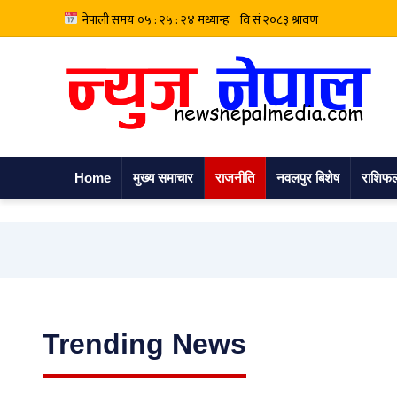
Home
मुख्य समाचार
राजनीति
नवलपुर बिशेष
राशिफ
Trending News