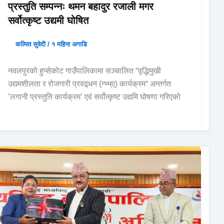
प्रस्तुति सम्पन्नः थमन बहादुर रजाली मगर
सर्वोत्कृष्ट उद्यमी घोषित
कल्पित सुवेदी
/
१ महिना अगाडि
नवलपुरको हुप्सेकोट गाउँपालिकामा सञ्चालित “वृद्धिमुखी
उद्यमशीलता र रोजगारी प्रवद्र्धन (न्भ्भ्ए) कार्यक्रम“ अन्तर्गत
’लगानी प्रस्तुति कार्यक्रम’ एवं सर्वोत्कृष्ट उद्यमि घोषणा गरिएको