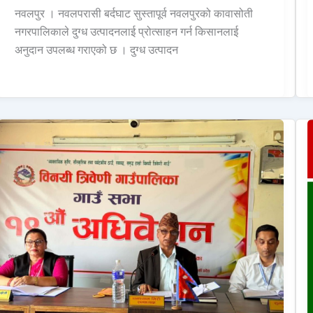
नवलपुर । नवलपरासी बर्दघाट सुस्तापूर्व नवलपुरको कावासोती
नगरपालिकाले दुग्ध उत्पादनलाई प्रोत्साहन गर्न किसानलाई
अनुदान उपलब्ध गराएको छ । दुग्ध उत्पादन