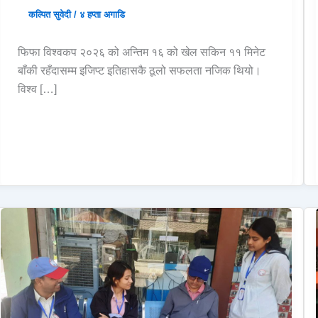
कल्पित सुवेदी
/
४ हप्ता अगाडि
फिफा विश्वकप २०२६ को अन्तिम १६ को खेल सकिन ११ मिनेट
बाँकी रहँदासम्म इजिप्ट इतिहासकै ठूलो सफलता नजिक थियो।
विश्व […]