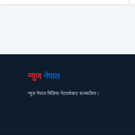
न्युज
नेपाल
न्युज नेपाल मिडिया नेटवर्कबाट सञ्चालित।