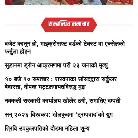
सम्बन्धित समाचार
बजेट कानुन हो, माइक्रोसफ्ट वर्डको टेक्स्ट वा एक्सेलको
फर्मुला होइन
सुडानमा ड्रोन आक्रमणमा परी २३ जनाको मृत्यु
१० बजे १० समाचार : रास्वपाका सांसदद्वारा सर्कुलर
बेवास्ता, दीपक भट्टलगायतविरुद्ध मुद्दा
नक्कली सरकारी कार्यालय खोलेर ठगी, समातिए दम्पती
सन् २०२६ विश्वकप: खेलकुदमा ‘ट्रम्पवाद’को युग
त्रिवि उपकुलपतिको दौडमा महिला शून्य