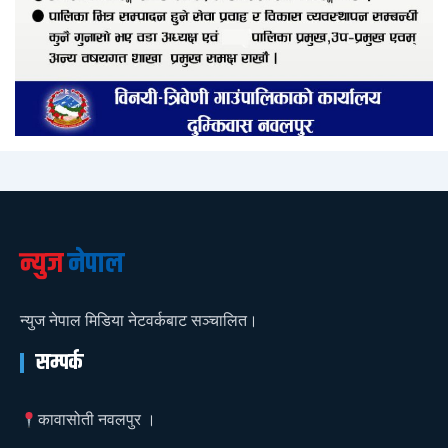
न्युज
नेपाल
न्युज नेपाल मिडिया नेटवर्कबाट सञ्चालित।
सम्पर्क
कावासोती नवलपुर ।