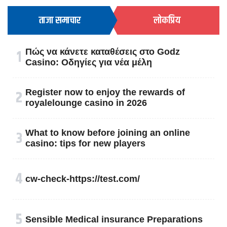
ताजा समाचार
लोकप्रिय
१
Πώς να κάνετε καταθέσεις στο Godz
Casino: Οδηγίες για νέα μέλη
२
Register now to enjoy the rewards of
royalelounge casino in 2026
३
What to know before joining an online
casino: tips for new players
४
cw-check-https://test.com/
५
Sensible Medical insurance Preparations