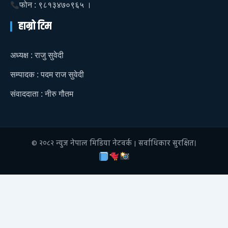
फोन : ९८१३४७०९६५ ।
हाम्रो टिम
अध्यक्ष : राजु सुवेदी
सम्पादक : पदम राज सुवेदी
संवाददाता : नीरु गौतम
© २०८२ न्युज नेपाल मिडिया नेटवर्क | सर्वाधिकार सुरक्षित।