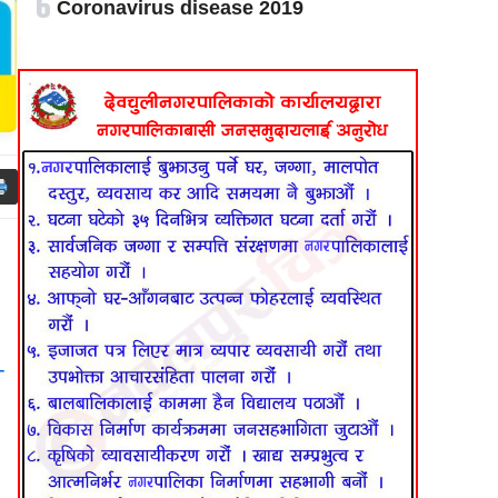
६
Coronavirus disease 2019
-