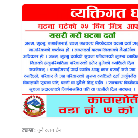
ट्याग्स :
कुनै ट्याग छैन