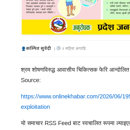
कल्पित सुवेदी
|
२ महिना अगाडि
श्रम शोषणविरुद्ध आवासीय चिकित्सक फेरि आन्दोलित
Source:
https://www.onlinekhabar.com/2026/06/195
exploitation
यो समाचार RSS Feed बाट स्वचालित रूपमा ल्याइए