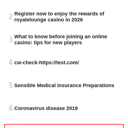
२
Register now to enjoy the rewards of
royalelounge casino in 2026
३
What to know before joining an online
casino: tips for new players
४
cw-check-https://test.com/
५
Sensible Medical insurance Preparations
६
Coronavirus disease 2019