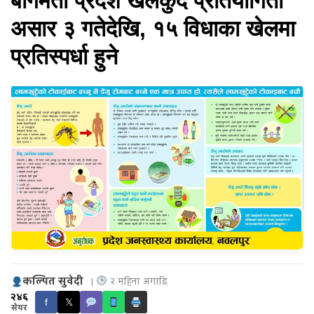
बागमती प्रदेश खेलकुद प्रतियोगिता
असार ३ गतेदेखि, १५ विधाका खेलमा
प्रतिस्पर्धा हुने
कल्पित सुवेदी
|
२ महिना अगाडि
२४६
f
𝕏
सेयर