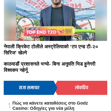
नेपाली क्रिकेट टोलीले अस्ट्रेलियाको ‘टप एन्ड टी-२०
सिरिज’ खेल्ने
काठमाडौं प्रशासनले भन्यो- बिना अनुमति भिड हुनेगरी
विश्वकप नहेर्नू
ताजा समाचार
लोकप्रिय
१
Πώς να κάνετε καταθέσεις στο Godz
Casino: Οδηγίες για νέα μέλη