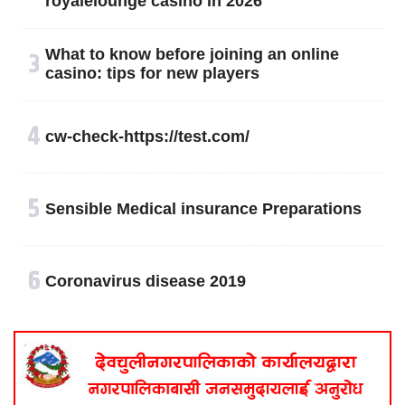
royalelounge casino in 2026
३
What to know before joining an online
casino: tips for new players
४
cw-check-https://test.com/
५
Sensible Medical insurance Preparations
६
Coronavirus disease 2019