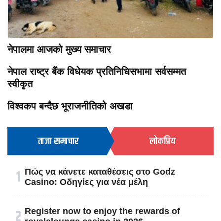
नेपालमा आजको मुख्य समाचार
नेपाल राष्ट्र बैंक विधेयक प्रतिनिधिसभामा सर्वसम्मत
स्वीकृत
विश्वकप बन्दैछ भूराजनीतिको अखडा
ताजा समाचार
लोकप्रिय
१
Πώς να κάνετε καταθέσεις στο Godz
Casino: Οδηγίες για νέα μέλη
२
Register now to enjoy the rewards of