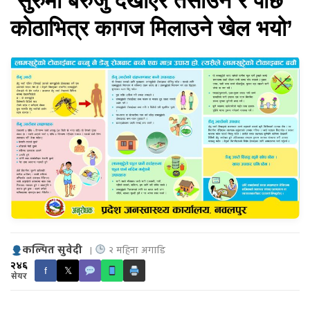
‘सुरुमा बेरुजु देखाएर तर्साउने र पछि
कोठाभित्र कागज मिलाउने खेल भयो’
कल्पित सुवेदी
|
२ महिना अगाडि
२४६
f
𝕏
सेयर