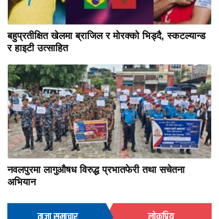
बहुप्रतीक्षित खेलमा ब्राजिल र मोरक्को भिड्दै, स्कटल्यान्ड
र हाइटी उत्साहित
नवलपुरमा लागुऔषध विरुद्ध प्रभातफेरी तथा सचेतना
अभियान
ताजा समाचार
लोकप्रिय