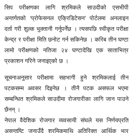
सिप परीक्षणका लागि श्रमिकले साउदीको एसभीपी
अन्तर्गतको ‘प्रोफेसनल एक्रिडिटेसन’ पोर्टलमा अनलाइन
दर्ता गरी शुल्क भुक्तानी गर्नुपर्नेछ । त्यसपछि स्वीकृत परीक्षा
केन्द्र र परीक्षा मिति छनोट गर्न सकिनेछ । करिब तीन घण्टा
लामो परीक्षणको नतिजा २४ घण्टादेखि एक साताभित्र
प्रकाशन गरिने जनाइएको छ ।
सूचनाअनुसार परीक्षामा सहभागी हुने श्रमिकलाई तीन
पटकसम्म अवसर दिइनेछ । तीनै पटक असफल भएमा
सम्बन्धित श्रमिकले साउदीमा रोजगारीका लागि जान पाउने
छैनन् ।
नेपाल वैदेशिक रोजगार व्यवसायी संघले यस निर्णयप्रति
असन्तुष्टि जनाउँदै श्रमिकमाथि अतिरिक्त आर्थिक भार