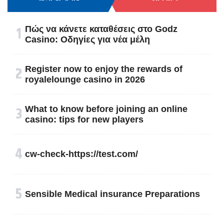
१
Πώς να κάνετε καταθέσεις στο Godz
Casino: Οδηγίες για νέα μέλη
२
Register now to enjoy the rewards of
royalelounge casino in 2026
३
What to know before joining an online
casino: tips for new players
४
cw-check-https://test.com/
५
Sensible Medical insurance Preparations