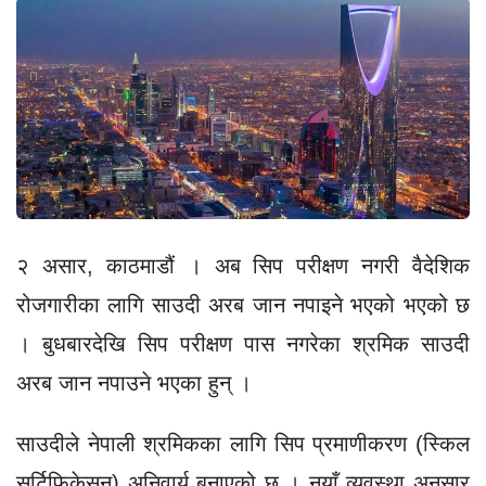
२ असार, काठमाडौं । अब सिप परीक्षण नगरी वैदेशिक
रोजगारीका लागि साउदी अरब जान नपाइने भएको भएको छ
। बुधबारदेखि सिप परीक्षण पास नगरेका श्रमिक साउदी
अरब जान नपाउने भएका हुन् ।
साउदीले नेपाली श्रमिकका लागि सिप प्रमाणीकरण (स्किल
सर्टिफिकेसन) अनिवार्य बनाएको छ । नयाँ व्यवस्था अनुसार