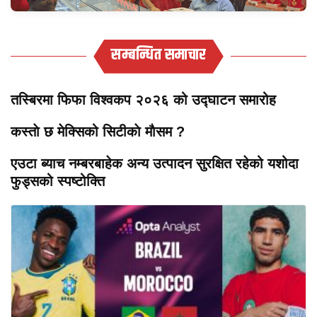
सम्बन्धित समाचार
तस्बिरमा फिफा विश्वकप २०२६ को उद्घाटन समारोह
कस्ताे छ मेक्सिको सिटीकाे माैसम ?
एउटा ब्याच नम्बरबाहेक अन्य उत्पादन सुरक्षित रहेको यशोदा
फुड्सको स्पष्टोक्ति