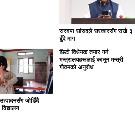
रास्वपा सांसदले सरकारसँग राखे ३
बुँदे माग
छिटो विधेयक तयार गर्न
मन्त्रालयहरूलाई कानुन मन्त्री
गौतमको अनुरोध
उत्पादनसँग जोडिँदै
विद्यालय