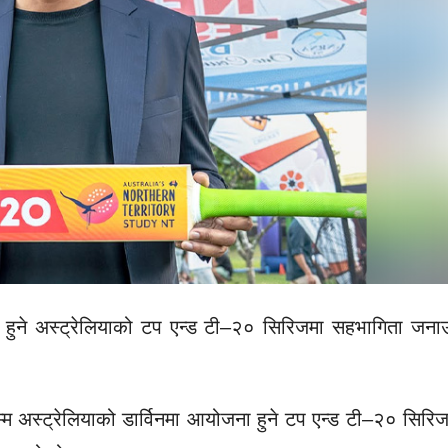
 हुने अस्ट्रेलियाको टप एन्ड टी–२० सिरिजमा सहभागिता जनाउ
्म अस्ट्रेलियाको डार्विनमा आयोजना हुने टप एन्ड टी–२० सिरि