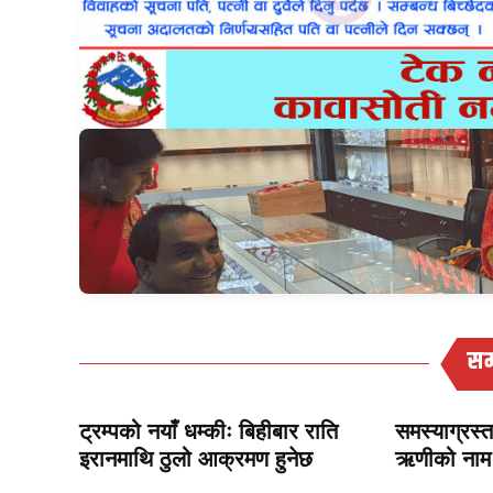
सम
ट्रम्पको नयाँ धम्कीः बिहीबार राति
समस्याग्रस
इरानमाथि ठुलो आक्रमण हुनेछ
ऋणीको नाम 