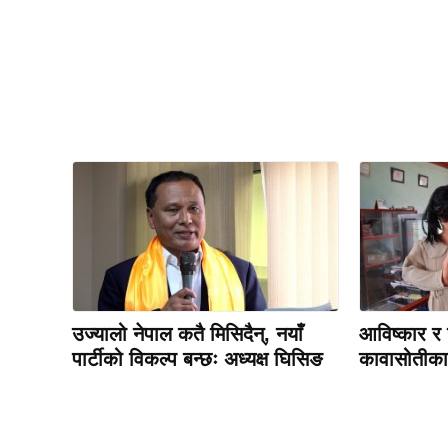
उज्यालो नेपाल कतै मिसिदैन्, नयाँ
आविष्कार र 
पार्टीको विकल्प बन्छः अध्यक्ष घिसिङ
कावासोतीका 