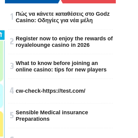
१
Πώς να κάνετε καταθέσεις στο Godz
Casino: Οδηγίες για νέα μέλη
२
Register now to enjoy the rewards of
royalelounge casino in 2026
३
What to know before joining an
online casino: tips for new players
४
cw-check-https://test.com/
५
Sensible Medical insurance
Preparations