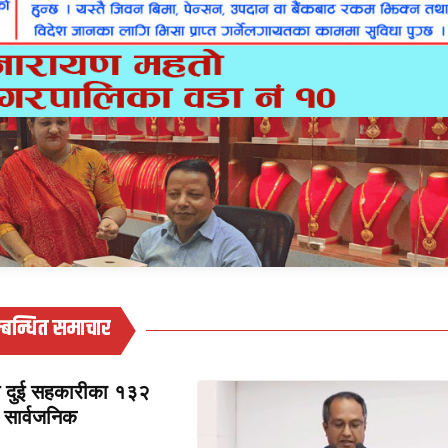
्बन्धित समाचार
्त दुई सहकारीका १३२
सार्वजनिक