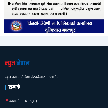
न्युज
नेपाल
न्युज नेपाल मिडिया नेटवर्कबाट सञ्चालित।
सम्पर्क
कावासोती नवलपुर ।