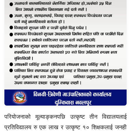
परियोजनाको मूल्याङ्कनपछि उत्कृष्ट तीन विद्यालयलाई
प्रतिविद्यालय रु एक लाख र उत्कृष्ट १० शिक्षकलाई जनही