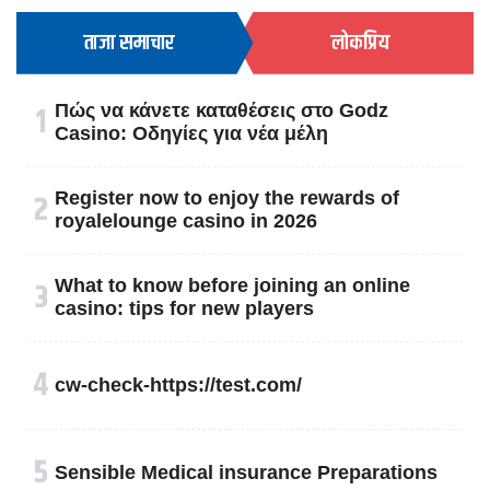
ताजा समाचार
लोकप्रिय
१
Πώς να κάνετε καταθέσεις στο Godz
Casino: Οδηγίες για νέα μέλη
२
Register now to enjoy the rewards of
royalelounge casino in 2026
३
What to know before joining an online
casino: tips for new players
४
cw-check-https://test.com/
५
Sensible Medical insurance Preparations