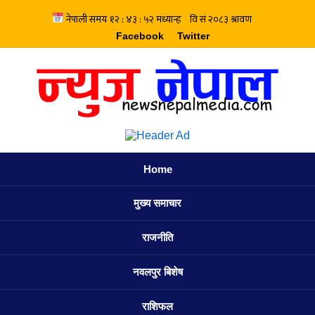
Facebook
Twitter
Home
मुख्य समाचार
राजनीति
नवलपुर बिशेष
राशिफल