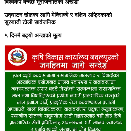
विश्वकप बन्दैछ भूराजनीतिको अखडा
उद्घाटन खेलका लागि मेक्सिको र दक्षिण अफ्रिकाको
सुरुवाती टोली सार्वजनिक
५ दिनमै बढ्यो अन्डाको मूल्य