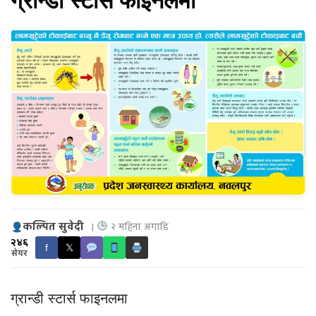
ग्रान्डी स्टार्स फाइनलमा
कल्पित सुवेदी
|
२ महिना अगाडि
२४६
f
𝕏
सेयर
ग्रान्डी स्टार्स फाइनलमा