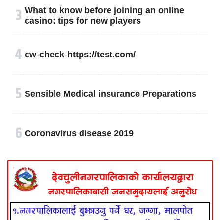
३
What to know before joining an online
casino: tips for new players
४
cw-check-https://test.com/
५
Sensible Medical insurance Preparations
६
Coronavirus disease 2019