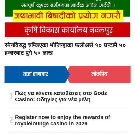
स्पेनविरुद्ध चम्किएका भोजिन्हाका फलोअर्स १० घन्टामै ५०
हजारबाट पुगे ५० लाख
ताजा समाचार
लोकप्रिय
१
Πώς να κάνετε καταθέσεις στο Godz
Casino: Οδηγίες για νέα μέλη
२
Register now to enjoy the rewards of
royalelounge casino in 2026