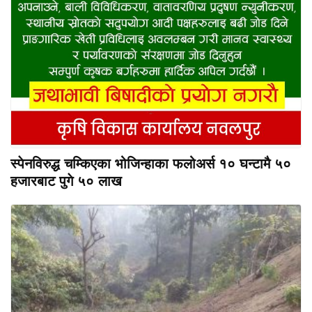
स्पेनविरुद्ध चम्किएका भोजिन्हाका फलोअर्स १० घन्टामै ५०
हजारबाट पुगे ५० लाख