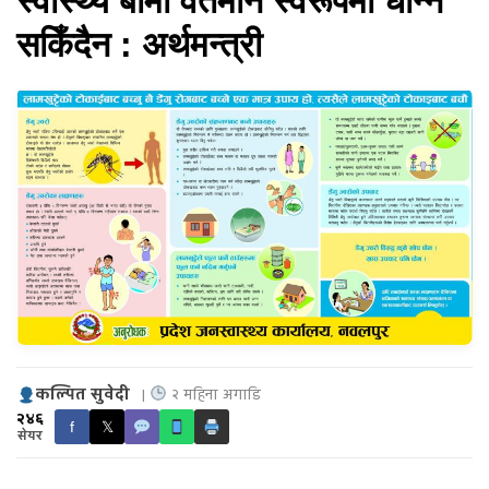
स्वास्थ्य बीमा वर्तमान स्वरूपमा धान्न
सकिँदैन : अर्थमन्त्री
कल्पित सुवेदी
|
२ महिना अगाडि
२४६
f
𝕏
सेयर