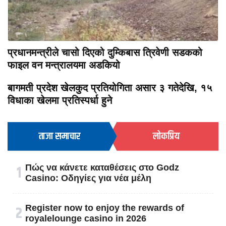
प्रधानमन्त्रीले चासो दिएको दुम्किबास त्रिवेणी सडकको
फाइल वन मन्त्रालयमा अडकियो
बागमती प्रदेश खेलकुद प्रतियोगिता असार ३ गतेदेखि, १५
विधाका खेलमा प्रतिस्पर्धा हुने
ताजा समाचार
लोकप्रिय
१
Πώς να κάνετε καταθέσεις στο Godz
Casino: Οδηγίες για νέα μέλη
२
Register now to enjoy the rewards of
royalelounge casino in 2026