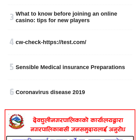
३
What to know before joining an online
casino: tips for new players
४
cw-check-https://test.com/
५
Sensible Medical insurance Preparations
६
Coronavirus disease 2019