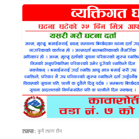
ट्याग्स :
कुनै ट्याग छैन