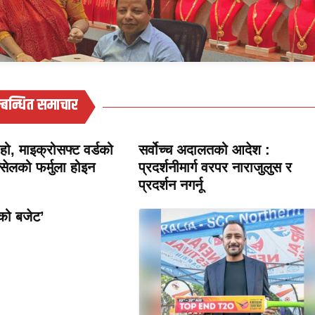
्बन्धित समाचार
हो, माइक्रोसफ्ट वर्डको
सर्वोच्च अदालतको आदेश :
क्सेलको फर्मुला होइन
प्रदर्शनीमार्ग वरपर नाराजुलुस र
प्रदर्शन नगर्नू
को बजेट’