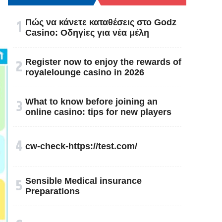
१
Πώς να κάνετε καταθέσεις στο Godz
Casino: Οδηγίες για νέα μέλη
२
Register now to enjoy the rewards of
royalelounge casino in 2026
३
What to know before joining an
online casino: tips for new players
४
cw-check-https://test.com/
५
Sensible Medical insurance
Preparations