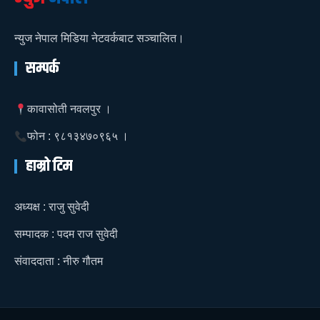
न्युज नेपाल मिडिया नेटवर्कबाट सञ्चालित।
सम्पर्क
कावासोती नवलपुर ।
फोन : ९८१३४७०९६५ ।
हाम्रो टिम
अध्यक्ष : राजु सुवेदी
सम्पादक : पदम राज सुवेदी
संवाददाता : नीरु गौतम