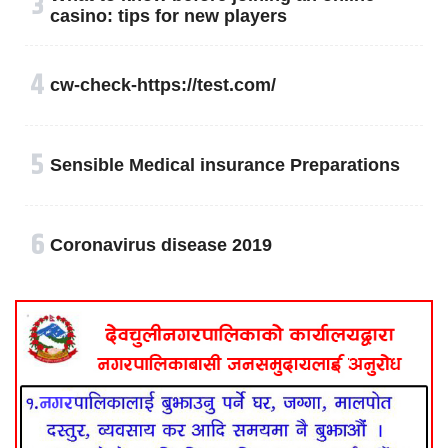
३
casino: tips for new players
४
cw-check-https://test.com/
५
Sensible Medical insurance Preparations
६
Coronavirus disease 2019