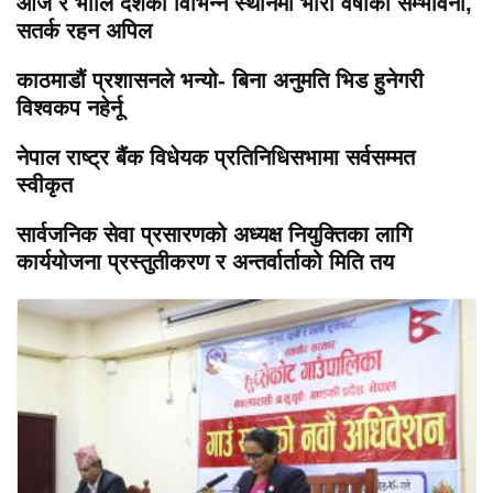
आज र भोलि देशका विभिन्न स्थानमा भारी वर्षाको सम्भावना,
सतर्क रहन अपिल
काठमाडौं प्रशासनले भन्यो- बिना अनुमति भिड हुनेगरी
विश्वकप नहेर्नू
नेपाल राष्ट्र बैंक विधेयक प्रतिनिधिसभामा सर्वसम्मत
स्वीकृत
सार्वजनिक सेवा प्रसारणको अध्यक्ष नियुक्तिका लागि
कार्ययोजना प्रस्तुतीकरण र अन्तर्वार्ताको मिति तय