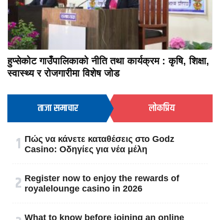
हुप्सेकोट गाउँपालिकाको नीति तथा कार्यक्रम : कृषि, शिक्षा,
स्वास्थ्य र रोजगारीमा विशेष जोड
ताजा समाचार
लोकप्रिय
१
Πώς να κάνετε καταθέσεις στο Godz
Casino: Οδηγίες για νέα μέλη
२
Register now to enjoy the rewards of
royalelounge casino in 2026
What to know before joining an online