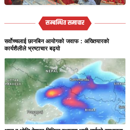
सम्बन्धित समाचार
सर्वोच्चलाई छानबिन आयोगको जवाफ : अख्तियारको
कार्यशैलीले भ्रष्टाचार बढ्यो