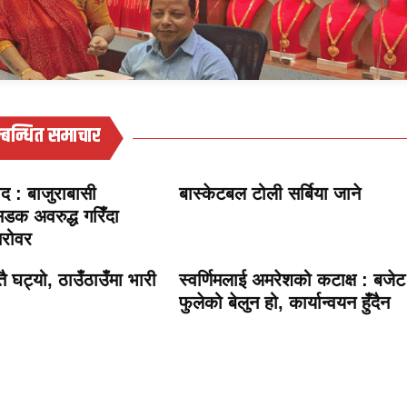
्बन्धित समाचार
ाद : बाजुराबासी
बास्केटबल टोली सर्बिया जाने
डक अवरुद्ध गरिँदा
रोवर
्तै घट्यो, ठाउँठाउँमा भारी
स्वर्णिमलाई अमरेशको कटाक्ष : बजेट
फुलेको बेलुन हो, कार्यान्वयन हुँदैन