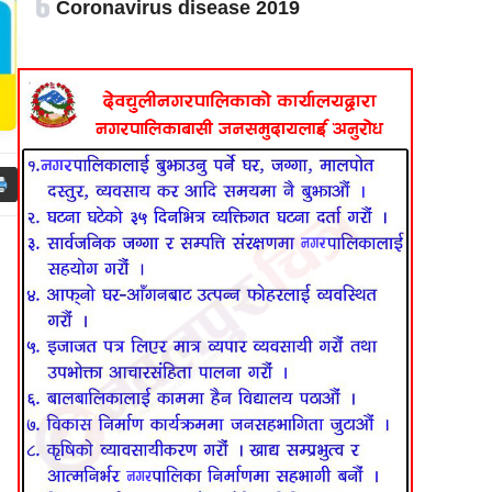
६
Coronavirus disease 2019