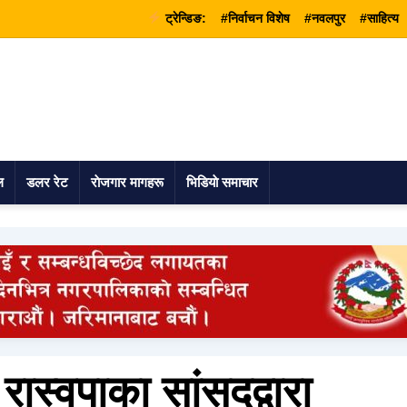
ट्रेन्डिङ:
#निर्वाचन विशेष
#नवलपुर
#साहित्य
ल
डलर रेट
राेजगार मागहरू
भिडियाे समाचार
ास्वपाका सांसदद्वारा