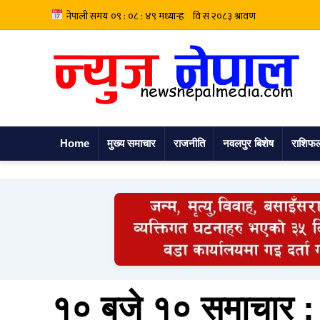
Home
मुख्य समाचार
राजनीति
नवलपुर बिशेष
राशिफ
१० बजे १० समाचार : र