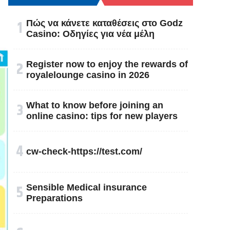
१
Πώς να κάνετε καταθέσεις στο Godz
Casino: Οδηγίες για νέα μέλη
२
Register now to enjoy the rewards of
royalelounge casino in 2026
३
What to know before joining an
online casino: tips for new players
४
cw-check-https://test.com/
५
Sensible Medical insurance
Preparations