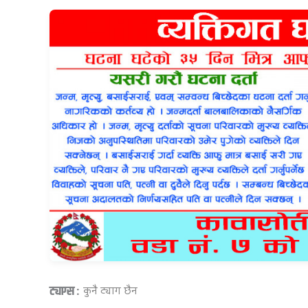
ट्याग्स :
कुनै ट्याग छैन