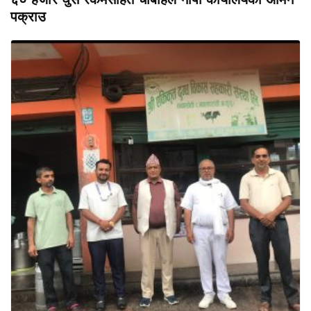
पक्राउ