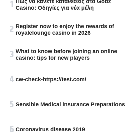
१
Πώς να κάνετε καταθέσεις στο Godz
Casino: Οδηγίες για νέα μέλη
२
Register now to enjoy the rewards of
royalelounge casino in 2026
३
What to know before joining an online
casino: tips for new players
४
cw-check-https://test.com/
५
Sensible Medical insurance Preparations
६
Coronavirus disease 2019