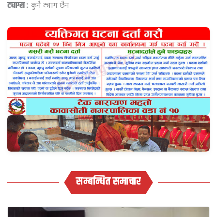
ट्याग्स :
कुनै ट्याग छैन
सम्बन्धित समाचार