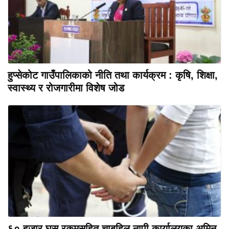
हुप्सेकोट गाउँपालिकाको नीति तथा कार्यक्रम : कृषि, शिक्षा,
स्वास्थ्य र रोजगारीमा विशेष जोड
६० हजार घुस रकमसहित चाबहिल नापी कार्यालयका अमिन