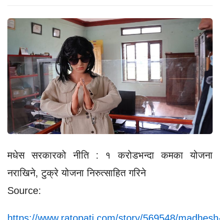
मधेस सरकारको नीति : १ करोडभन्दा कमका योजना
नराखिने, टुक्रे योजना निरुत्साहित गरिने
Source:
https://www.ratopati.com/story/569548/madhesh