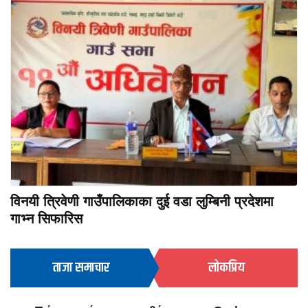
विनयी त्रिवेणी गाउँपालिकाका दुई वडा लुम्बिनी प्रदेशमा
गाभ्न सिफारिस
ताजा समाचार
लोकप्रिय