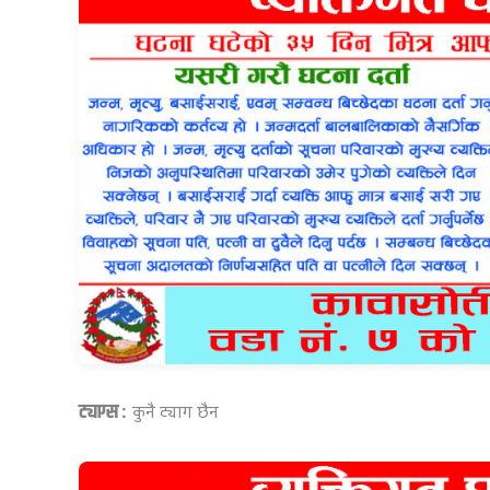
ट्याग्स :
कुनै ट्याग छैन