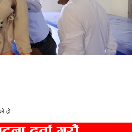
को हो।