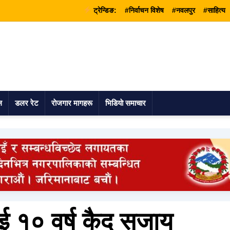
ट्रेन्डिङ:
#निर्वाचन विशेष
#नवलपुर
#साहित्य
ल
डलर रेट
राेजगार मागहरू
भिडियाे समाचार
ाई १० वर्ष कैद सजाय