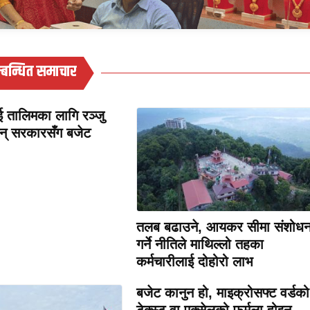
्बन्धित समाचार
 तालिमका लागि रञ्जु
गिन् सरकारसँग बजेट
तलब बढाउने, आयकर सीमा संशोध
गर्ने नीतिले माथिल्लो तहका
कर्मचारीलाई दोहोरो लाभ
बजेट कानुन हो, माइक्रोसफ्ट वर्डको
टेक्स्ट वा एक्सेलको फर्मुला होइन