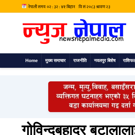
Home
मुख्य समाचार
राजनीति
नवलपुर बिशेष
राशिफ
गोविन्दबहादुर बटालाल