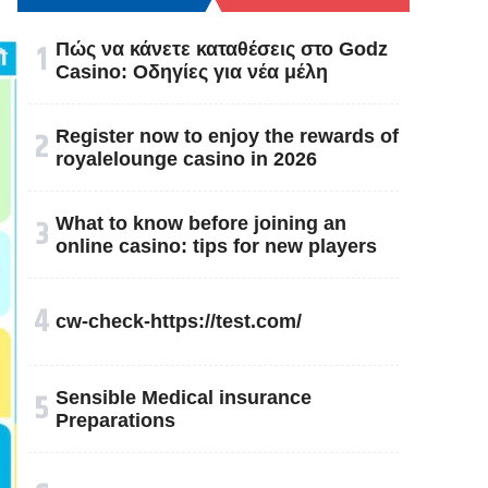
१
Πώς να κάνετε καταθέσεις στο Godz
Casino: Οδηγίες για νέα μέλη
२
Register now to enjoy the rewards of
royalelounge casino in 2026
३
What to know before joining an
online casino: tips for new players
४
cw-check-https://test.com/
५
Sensible Medical insurance
Preparations