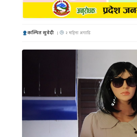
कल्पित सुवेदी
|
२ महिना अगाडि