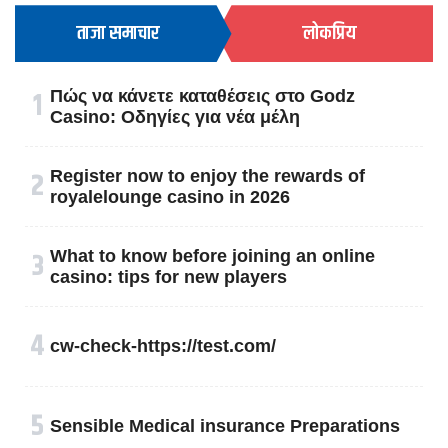
ताजा समाचार
लोकप्रिय
१
Πώς να κάνετε καταθέσεις στο Godz
Casino: Οδηγίες για νέα μέλη
२
Register now to enjoy the rewards of
royalelounge casino in 2026
३
What to know before joining an online
casino: tips for new players
४
cw-check-https://test.com/
५
Sensible Medical insurance Preparations