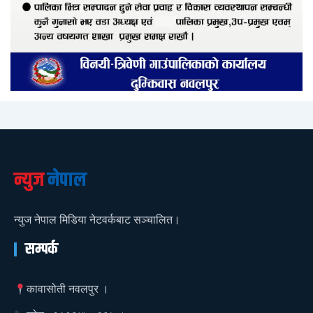
न्युज
नेपाल
न्युज नेपाल मिडिया नेटवर्कबाट सञ्चालित।
सम्पर्क
कावासोती नवलपुर ।