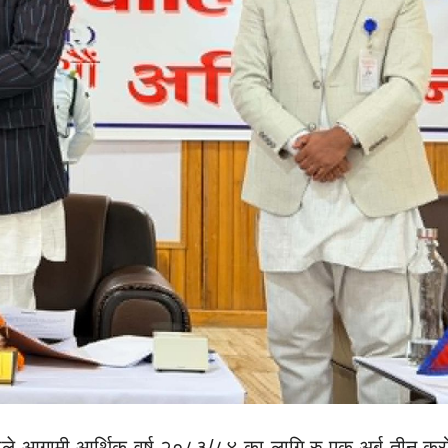
लिकाले आगामी आर्थिक वर्ष २०८३/८४ का लागि रु एक अर्ब तीन क