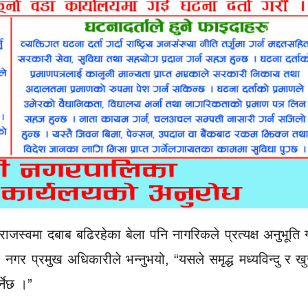
ाजस्वमा दबाब बढिरहेका बेला पनि नागरिकले प्रत्यक्ष अनुभूति गर
,” नगर प्रमुख अधिकारीले भन्नुभयो, “यसले समृद्ध मध्यविन्दु र ख
्नेछ ।”