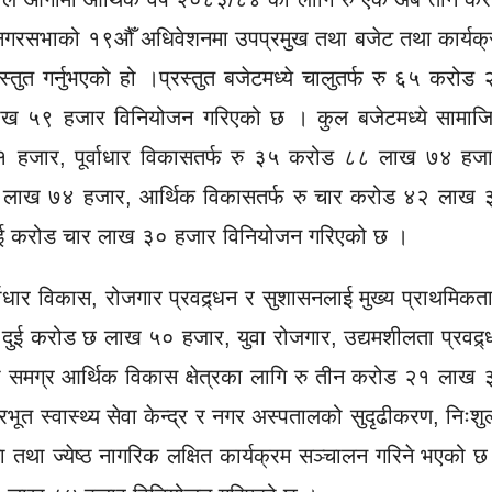
गरसभाको १९औँ अधिवेशनमा उपप्रमुख तथा बजेट तथा कार्यक्
स्तुत गर्नुभएको हो ।प्रस्तुत बजेटमध्ये चालुतर्फ रु ६५ करोड
ाख ५९ हजार विनियोजन गरिएको छ । कुल बजेटमध्ये सामाज
१ हजार, पूर्वाधार विकासतर्फ रु ३५ करोड ८८ लाख ७४ हजा
८ लाख ७४ हजार, आर्थिक विकासतर्फ रु चार करोड ४२ लाख 
ु दुई करोड चार लाख ३० हजार विनियोजन गरिएको छ ।
ूर्वाधार विकास, रोजगार प्रवद्र्धन र सुशासनलाई मुख्य प्राथमिकत
दुई करोड छ लाख ५० हजार, युवा रोजगार, उद्यमशीलता प्रवद्र्
 समग्र आर्थिक विकास क्षेत्रका लागि रु तीन करोड २१ लाख 
भूत स्वास्थ्य सेवा केन्द्र र नगर अस्पतालको सुदृढीकरण, निःशु
ीमा तथा ज्येष्ठ नागरिक लक्षित कार्यक्रम सञ्चालन गरिने भएको 