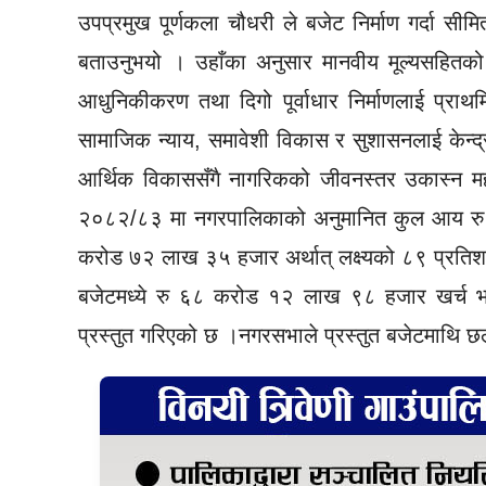
उपप्रमुख पूर्णकला चौधरी ले बजेट निर्माण गर्दा 
बताउनुभयो । उहाँका अनुसार मानवीय मूल्यसहितको गुण
आधुनिकीकरण तथा दिगो पूर्वाधार निर्माणलाई प्राथ
सामाजिक न्याय, समावेशी विकास र सुशासनलाई केन्द्र
आर्थिक विकाससँगै नागरिकको जीवनस्तर उकास्न महत्व
२०८२/८३ मा नगरपालिकाको अनुमानित कुल आय रु 
करोड ७२ लाख ३५ हजार अर्थात् लक्ष्यको ८९ प्रत
बजेटमध्ये रु ६८ करोड १२ लाख ९८ हजार खर्च भ
प्रस्तुत गरिएको छ ।नगरसभाले प्रस्तुत बजेटमाथि 