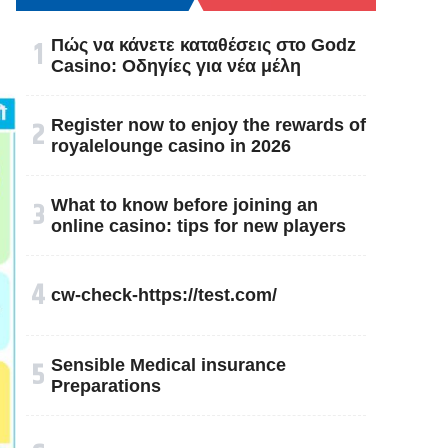
१
Πώς να κάνετε καταθέσεις στο Godz
Casino: Οδηγίες για νέα μέλη
२
Register now to enjoy the rewards of
royalelounge casino in 2026
३
What to know before joining an
online casino: tips for new players
४
cw-check-https://test.com/
५
Sensible Medical insurance
Preparations