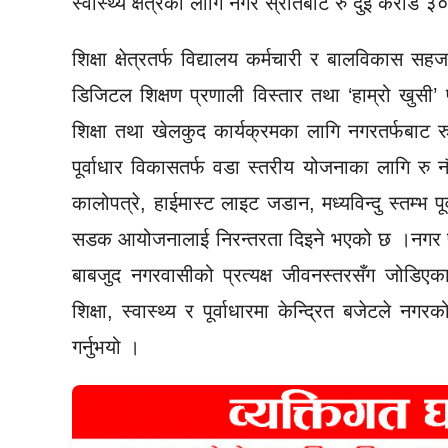
स्वास्थ्य क्षेत्रका लागि नगर स्रोतबाट रु दुई कर
शिक्षा क्षेत्रतर्फ विद्यालय कर्मचारी र बालविकास स
डिजिटल शिक्षण प्रणाली विस्तार तथा ‘हाम्रो खुसी
शिक्षा तथा खेलकुद कार्यक्रमका लागि नगरतर्फब
पूर्वाधार विकासतर्फ वडा स्तरीय योजनाका लागि 
कालोपत्रे, हाईमास्ट लाइट जडान, मध्यविन्दु स्तम्भ पूर
सडक आयोजनालाई निरन्तरता दिइने भएको छ ।नगर प्र
बाबजुद नगरवासीको प्रत्यक्ष जीवनस्तरसँग जोडिएक
शिक्षा, स्वास्थ्य र पूर्वाधारमा केन्द्रित बजेटले नगरक
गर्नुभयो ।