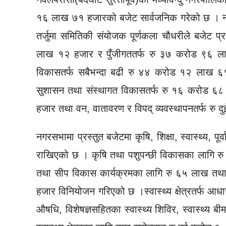
१६ लाख ७१ हजारको बजेट सार्वजनिक गरेको छ । न
तर्जुमा समितिकी संयोजक पूर्णकला चौधरीले बजेट प्र
लाख १२ हजार र पुँजीगततर्फ रु ३७ करोड ९६ ल
विकासतर्फ सबैभन्दा बढी रु ४४ करोड १२ लाख ६
सुशासन तथा संस्थागत विकासतर्फ रु १६ करोड ६
हजार तथा वन, वातावरण र विपद् व्यवस्थापनतर्फ र
नगरसभामा प्रस्तुत बजेटमा कृषि, शिक्षा, स्वास्थ्य, प
राखिएको छ । कृषि तथा पशुपन्छी विकासका लागि रु 
तथा सीप विकास कार्यक्रमका लागि रु ६५ लाख तथा
हजार विनियोजन गरिएको छ ।स्वास्थ्य क्षेत्रतर्फ आधार
औषधि, विशेषज्ञसहितका स्वास्थ्य शिविर, स्वास्थ्य ब