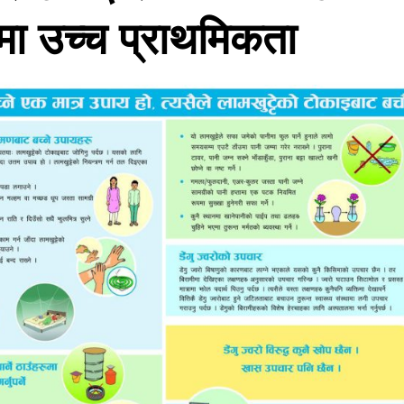
धारमा उच्च प्राथमिकता