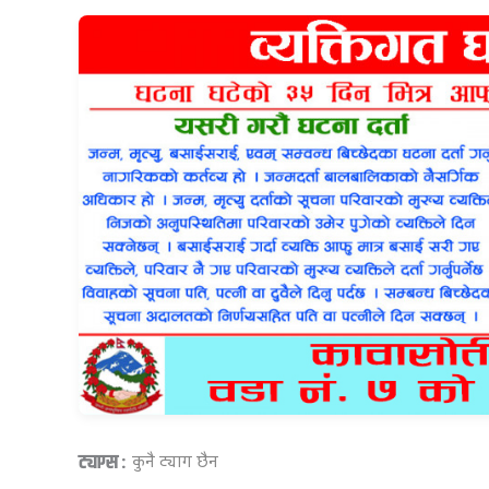
ट्याग्स :
कुनै ट्याग छैन