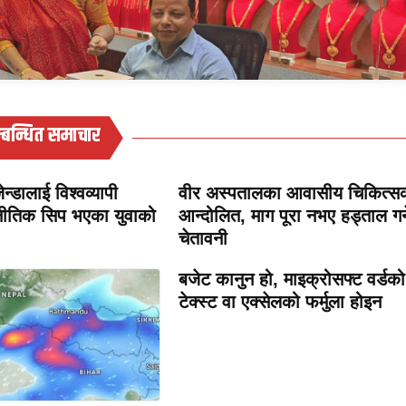
्बन्धित समाचार
न्डालाई विश्वव्यापी
वीर अस्पतालका आवासीय चिकित्स
ीतिक सिप भएका युवाको
आन्दोलित, माग पूरा नभए हड्ताल गर्न
चेतावनी
बजेट कानुन हो, माइक्रोसफ्ट वर्डको
टेक्स्ट वा एक्सेलको फर्मुला होइन