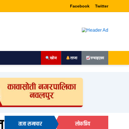
Facebook
Twitter
खोज
ताजा
रुचाइएका
त
ताजा समाचार
लोकप्रिय