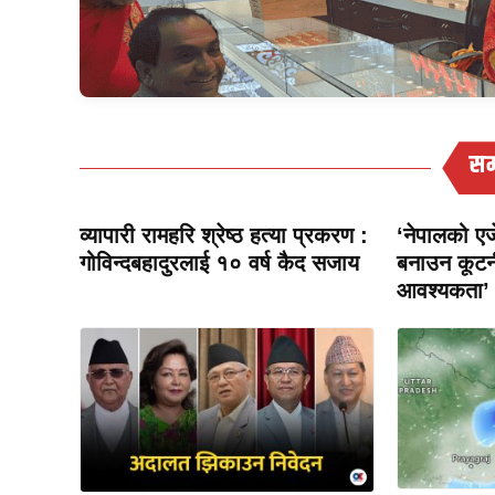
सम
व्यापारी रामहरि श्रेष्ठ हत्या प्रकरण :
‘नेपालको एजे
गोविन्दबहादुरलाई १० वर्ष कैद सजाय
बनाउन कूटन
आवश्यकता’