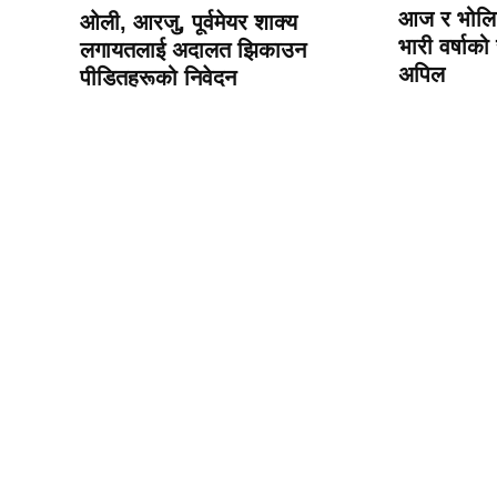
आज र भोलि 
ओली, आरजु, पूर्वमेयर शाक्य
भारी वर्षाको
लगायतलाई अदालत झिकाउन
अपिल
पीडितहरूको निवेदन