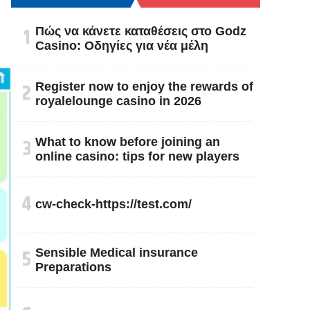
१
Πώς να κάνετε καταθέσεις στο Godz
Casino: Οδηγίες για νέα μέλη
२
Register now to enjoy the rewards of
royalelounge casino in 2026
३
What to know before joining an
online casino: tips for new players
४
cw-check-https://test.com/
५
Sensible Medical insurance
Preparations