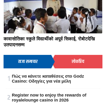
कावासोतिका स्कुले विद्यार्थीको अपूर्व सिकाई, रोबोटदेखि
उतपादनसम्म
ताजा समाचार
लोकप्रिय
१
Πώς να κάνετε καταθέσεις στο Godz
Casino: Οδηγίες για νέα μέλη
२
Register now to enjoy the rewards of
royalelounge casino in 2026