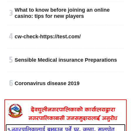
३
What to know before joining an online
casino: tips for new players
४
cw-check-https://test.com/
५
Sensible Medical insurance Preparations
६
Coronavirus disease 2019