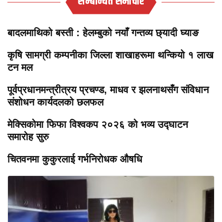
सम्बन्धित समाचार
बादलमाथिको बस्ती : हेलम्बुको नयाँ गन्तव्य छ्यादी घ्याङ
कृषि सामग्री कम्पनीका जिल्ला शाखाहरूमा थन्कियो १ लाख
टन मल
पूर्वप्रधानमन्त्रीत्रय प्रचण्ड, माधव र झलनाथसँग संविधान
संशोधन कार्यदलको छलफल
मेक्सिकोमा फिफा विश्वकप २०२६ को भव्य उद्घाटन
समारोह सुरु
चितवनमा कुकुरलाई गर्भनिरोधक औषधि