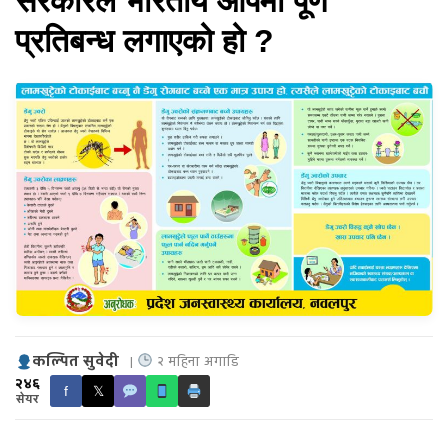
सरकारले भारतीय आँपमा पूर्ण
प्रतिबन्ध लगाएको हो ?
कल्पित सुवेदी
|
२ महिना अगाडि
२४६
f
𝕏
सेयर