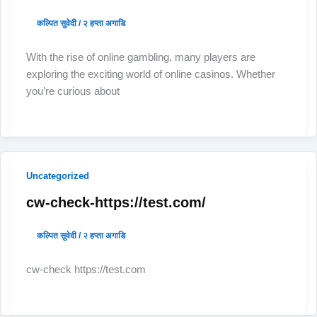
कल्पित सुवेदी
/
२ हप्ता अगाडि
With the rise of online gambling, many players are
exploring the exciting world of online casinos. Whether
you’re curious about
Uncategorized
cw-check-https://test.com/
कल्पित सुवेदी
/
२ हप्ता अगाडि
cw-check https://test.com