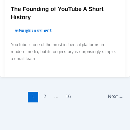
The Founding of YouTube A Short
History
कल्पित सुवेदी
/
४ हप्ता अगाडि
YouTube is one of the most influential platforms in
modern media, but its origin story is surprisingly simple:
a small team
1
2
…
16
Next
→