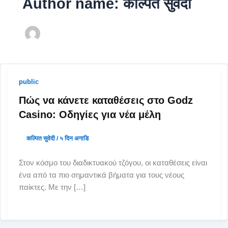
Author name: कल्पित सुवेदी
public
Πώς να κάνετε καταθέσεις στο Godz
Casino: Οδηγίες για νέα μέλη
कल्पित सुवेदी
/
५ दिन अगाडि
Στον κόσμο του διαδικτυακού τζόγου, οι καταθέσεις είναι
ένα από τα πιο σημαντικά βήματα για τους νέους
παίκτες. Με την […]