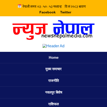
Facebook
Twitter
Home
मुख्य समाचार
राजनीति
नवलपुर बिशेष
राशिफल