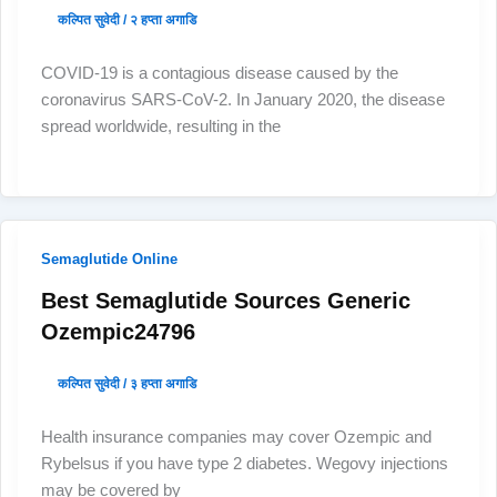
कल्पित सुवेदी
/
२ हप्ता अगाडि
COVID-19 is a contagious disease caused by the
coronavirus SARS-CoV-2. In January 2020, the disease
spread worldwide, resulting in the
Semaglutide Online
Best Semaglutide Sources Generic
Ozempic24796
कल्पित सुवेदी
/
३ हप्ता अगाडि
Health insurance companies may cover Ozempic and
Rybelsus if you have type 2 diabetes. Wegovy injections
may be covered by