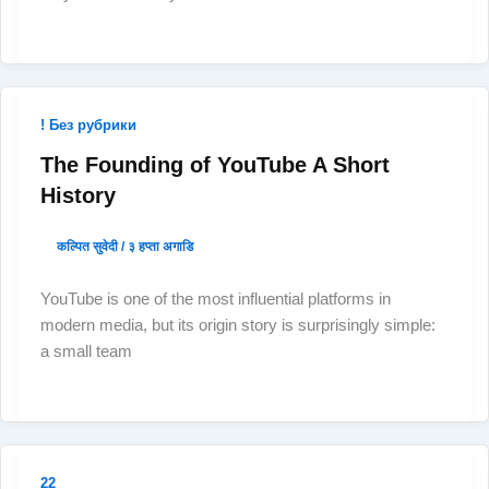
! Без рубрики
The Founding of YouTube A Short
History
कल्पित सुवेदी
/
३ हप्ता अगाडि
YouTube is one of the most influential platforms in
modern media, but its origin story is surprisingly simple:
a small team
22