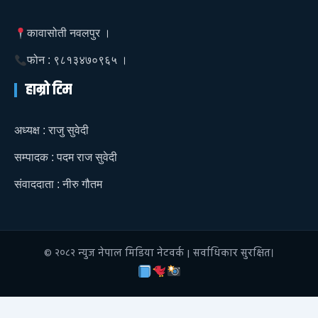
कावासोती नवलपुर ।
फोन : ९८१३४७०९६५ ।
हाम्रो टिम
अध्यक्ष : राजु सुवेदी
सम्पादक : पदम राज सुवेदी
संवाददाता : नीरु गौतम
© २०८२ न्युज नेपाल मिडिया नेटवर्क | सर्वाधिकार सुरक्षित।