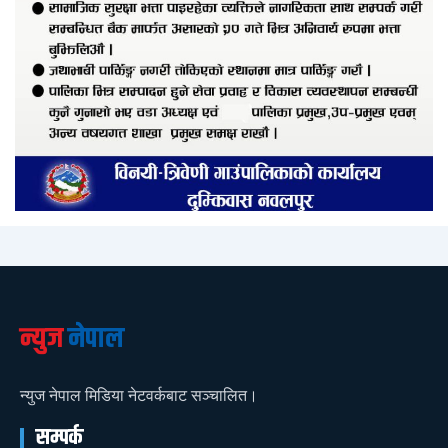
न्युज
नेपाल
न्युज नेपाल मिडिया नेटवर्कबाट सञ्चालित।
सम्पर्क