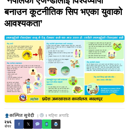
‘नेपालको एजेन्डालाई विश्वव्यापी
बनाउन कूटनीतिक सिप भएका युवाको
आवश्यकता’
कल्पित सुवेदी
|
२ महिना अगाडि
२४६
f
𝕏
सेयर