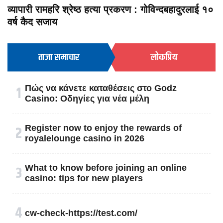
व्यापारी रामहरि श्रेष्ठ हत्या प्रकरण : गोविन्दबहादुरलाई १०
वर्ष कैद सजाय
ताजा समाचार
लोकप्रिय
१
Πώς να κάνετε καταθέσεις στο Godz
Casino: Οδηγίες για νέα μέλη
२
Register now to enjoy the rewards of
royalelounge casino in 2026
३
What to know before joining an online
casino: tips for new players
४
cw-check-https://test.com/