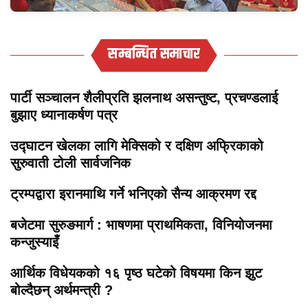
सम्बन्धित समाचार
पार्टी सञ्चालन शैलीप्रति झलनाथ असन्तुष्ट, प्रचण्डलाई
बुझाए ध्यानाकर्षण पत्र
उद्घाटन खेलका लागि मेक्सिको र दक्षिण अफ्रिकाको
सुरुवाती टोली सार्वजनिक
ट्रम्पद्वारा इरानमाथि गर्ने भनिएको सैन्य आक्रमण रद्द
बजेटमा सुरुङमार्ग : भाषणमा प्राथमिकता, विनियोजनमा
कन्जुस्याइँ
आर्थिक विधेयकको १६ पृष्ठ घटेको विषयमा किन झुट
बोल्दैछन् अर्थमन्त्री ?