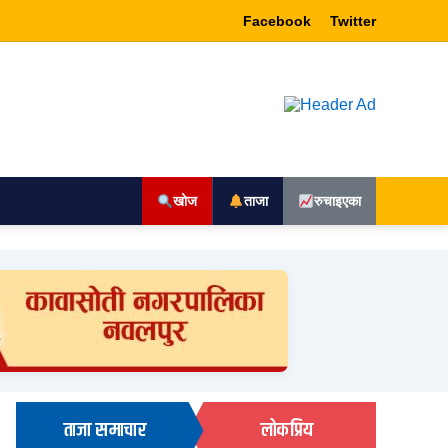
Facebook
Twitter
खोज
ताजा
रुचाइएका
ताजा समाचार
लोकप्रिय