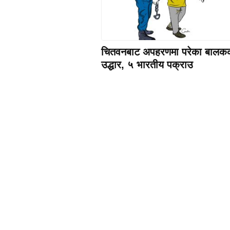
चितवनबाट अपहरणमा परेका बालक
उद्धार, ५ भारतीय पक्राउ