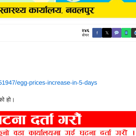
२४६
f
𝕏
सेयर
51947/egg-prices-increase-in-5-days
को हो।