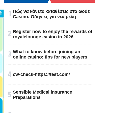
१
Πώς να κάνετε καταθέσεις στο Godz
Casino: Οδηγίες για νέα μέλη
२
Register now to enjoy the rewards of
royalelounge casino in 2026
३
What to know before joining an
online casino: tips for new players
४
cw-check-https://test.com/
५
Sensible Medical insurance
Preparations