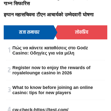
गाभ्न सिफारिस
इप्पान महासचिवमा टीएन आचार्यको उम्मेदवारी घोषणा
ताजा समाचार
लोकप्रिय
१
Πώς να κάνετε καταθέσεις στο Godz
Casino: Οδηγίες για νέα μέλη
२
Register now to enjoy the rewards of
royalelounge casino in 2026
३
What to know before joining an online
casino: tips for new players
४
cw-check-https://test.com/