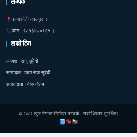
सम्पर्क
कावासोती नवलपुर ।
फोन : ९८१३४७०९६५ ।
हाम्रो टिम
अध्यक्ष : राजु सुवेदी
सम्पादक : पदम राज सुवेदी
संवाददाता : नीरु गौतम
© २०८२ न्युज नेपाल मिडिया नेटवर्क | सर्वाधिकार सुरक्षित।