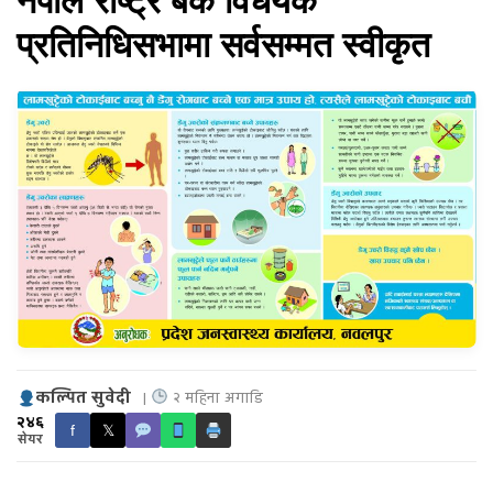
नेपाल राष्ट्र बैंक विधेयक
प्रतिनिधिसभामा सर्वसम्मत स्वीकृत
कल्पित सुवेदी
|
२ महिना अगाडि
२४६
f
𝕏
सेयर