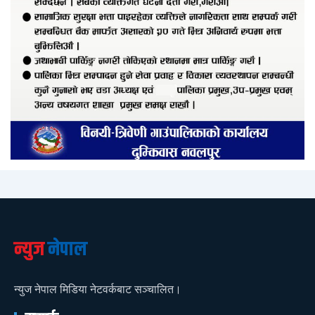
न्युज
नेपाल
न्युज नेपाल मिडिया नेटवर्कबाट सञ्चालित।